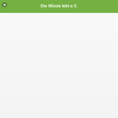
Die Wüste lebt e.V.